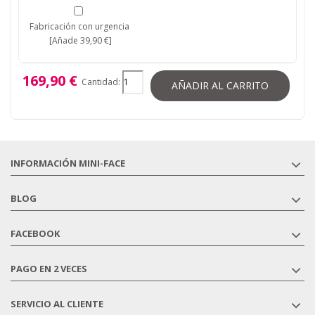
Fabricación con urgencia
[Añade 39,90 €]
169,90 €
Cantidad:
AÑADIR AL CARRITO
INFORMACIÓN MINI-FACE
BLOG
FACEBOOK
PAGO EN 2 VECES
SERVICIO AL CLIENTE