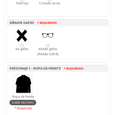
Pelirrojo
Cortado al ras
AÑADIR GAFAS
* REQUERIDO
sin gafas
Añadir gafas
[Añade 4,90 €]
PERSONAJE 1 - ROPA DE FRENTE
* REQUERIDO
Ropa de frente
* Requerido