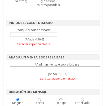
(Ver foto)
(Todos los
colores posibles)
INDIQUE EL COLOR DESEADO
Indique el color deseado
[Añade 4,50 €]
Carácteres pendientes
30
AÑADIR UN MENSAJE SOBRE LA BASE
Añadir un mensaje sobre la base
[Añade 6,50 €]
Carácteres pendientes
30
UBICACIÓN DEL MENSAJE
Ninguno
Encima
Debajo
Por el lado