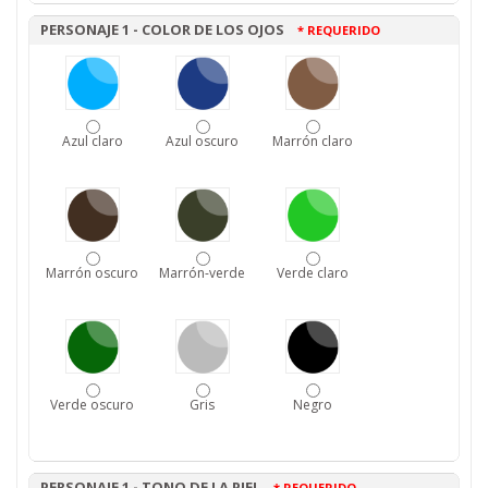
PERSONAJE 1 - COLOR DE LOS OJOS
* REQUERIDO
Azul claro
Azul oscuro
Marrón claro
Marrón oscuro
Marrón-verde
Verde claro
Verde oscuro
Gris
Negro
PERSONAJE 1 - TONO DE LA PIEL
* REQUERIDO