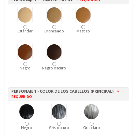
Estándar
Bronceado
Mestizo
Negro
Negro oscuro
PERSONAJE 1 - COLOR DE LOS CABELLOS (PRINCIPAL)
*
REQUERIDO
Negro
Gris oscuro
Gris claro