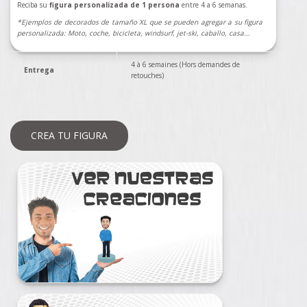
Reciba su
figura personalizada de 1 persona
entre 4 a 6 semanas.
*Ejemplos de decorados de tamaño XL que se pueden agregar a su figura
personalizada: Moto, coche, bicicleta, windsurf, jet-ski, caballo, casa...
4 à 6 semaines (Hors demandes de
Entrega
retouches)
CREA TU FIGURA