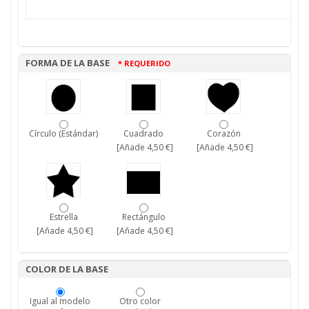
FORMA DE LA BASE
* REQUERIDO
Círculo (Estándar)
Cuadrado
Corazón
[Añade 4,50 €]
[Añade 4,50 €]
Estrella
Rectángulo
[Añade 4,50 €]
[Añade 4,50 €]
COLOR DE LA BASE
Igual al modelo
Otro color