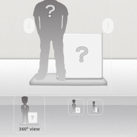
360° view