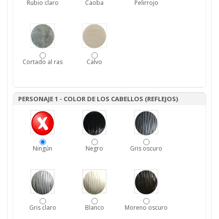
Rubio claro
Caoba
Pelirrojo
Cortado al ras
Calvo
PERSONAJE 1 - COLOR DE LOS CABELLOS (REFLEJOS)
Ningún
Negro
Gris oscuro
Gris claro
Blanco
Moreno oscuro